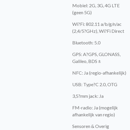
Mobiel: 2G, 3G, 4G LTE
(geen 5G)
Wi?Fi: 802.11 a/b/g/n/ac
(2,4/5?GHz), Wi?Fi Direct
Bluetooth: 5.0
GPS: A?GPS, GLONASS,
Galileo, BDS ±
NFC: Ja (regio-afhankelijk)
USB: Type?C 2.0, OTG
3,5?mm jack: Ja
FM-radio: Ja (mogelijk
afhankelijk van regio)
Sensoren & Overig