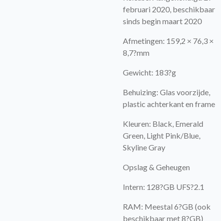
februari 2020, beschikbaar
sinds begin maart 2020
Afmetingen: 159,2 × 76,3 ×
8,7?mm
Gewicht: 183?g
Behuizing: Glas voorzijde,
plastic achterkant en frame
Kleuren: Black, Emerald
Green, Light Pink/Blue,
Skyline Gray
Opslag & Geheugen
Intern: 128?GB UFS?2.1
RAM: Meestal 6?GB (ook
beschikbaar met 8?GB)