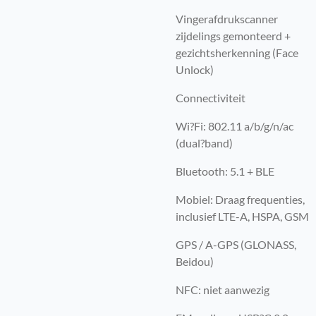
Vingerafdrukscanner
zijdelings gemonteerd +
gezichtsherkenning (Face
Unlock)
Connectiviteit
Wi?Fi: 802.11 a/b/g/n/ac
(dual?band)
Bluetooth: 5.1 + BLE
Mobiel: Draag frequenties,
inclusief LTE-A, HSPA, GSM
GPS / A-GPS (GLONASS,
Beidou)
NFC: niet aanwezig