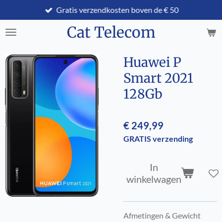
Gratis verzendkosten boven de € 50
Ga
direct
Cat Telecom
naar
de
hoofdinhoud
Huawei P
Smart 2021
128Gb
€ 249,99
GRATIS verzending
In
winkelwagen
Afmetingen & Gewicht