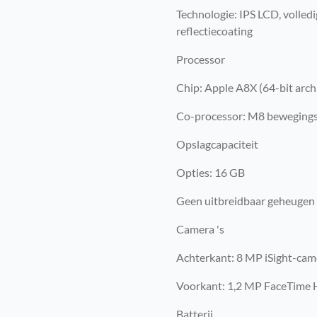
Technologie: IPS LCD, volled
reflectiecoating
Processor
Chip: Apple A8X (64-bit arch
Co-processor: M8 beweging
Opslagcapaciteit
Opties: 16 GB
Geen uitbreidbaar geheugen
Camera 's
Achterkant: 8 MP iSight-cam
Voorkant: 1,2 MP FaceTime
Batterij