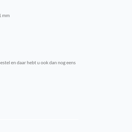
.1 mm
oestel en daar hebt u ook dan nog eens