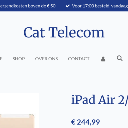
verzendkosten boven de € 50
Voor 17:00 besteld, vandaag
Cat Telecom
E
SHOP
OVER ONS
CONTACT
iPad Air 2
€ 244,99