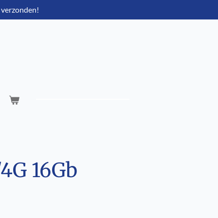
 verzonden!
/4G 16Gb