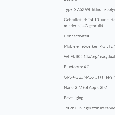
Type: 27.62 Wh lithium-polym
Gebruikstijd: Tot 10 uur surf
minder bij 4G gebruik)
Connectiviteit
Mobiele netwerken: 4G LTE,
Wi-Fi: 802.11a/b/g/n/ac, dua
Bluetooth: 4.0
GPS + GLONASS: Ja (alleen in
Nano-SIM (of Apple SIM)
Beveiliging
Touch ID vingerafdrukscanne