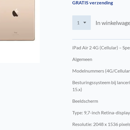
GRATIS verzending
In winkelwag
iPad Air 2 4G (Cellular) – Spe
Algemeen
Modelnummers (4G/Cellular
Besturingssysteem bij lancer
15.x)
Beeldscherm
Type: 9,7-inch Retina-display
Resolutie: 2048 x 1536 pixels