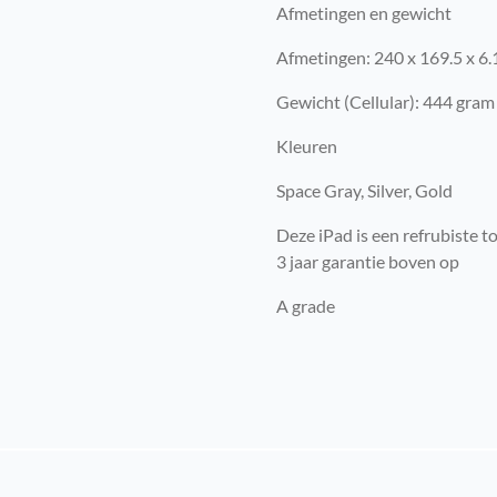
Afmetingen en gewicht
Afmetingen: 240 x 169.5 x 6
Gewicht (Cellular): 444 gram
Kleuren
Space Gray, Silver, Gold
Deze iPad is een refrubiste t
3 jaar garantie boven op
A grade