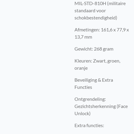
MIL-STD-810H (militaire
standaard voor
schokbestendigheid)
Afmetingen: 161,6 x 77,9 x
13,7 mm
Gewicht: 268 gram
Kleuren: Zwart, groen,
oranje
Beveiliging & Extra
Functies
Ontgrendeling:
Gezichtsherkenning (Face
Unlock)
Extra functies: