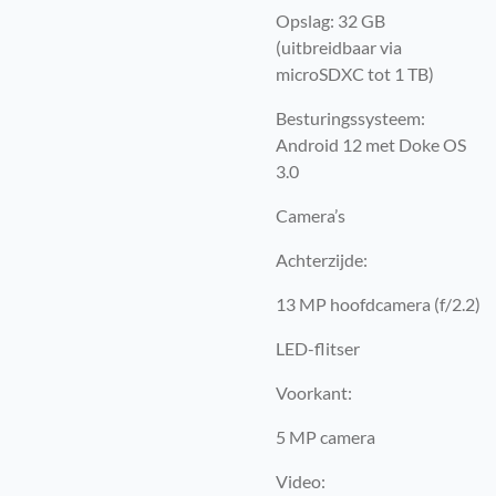
Opslag: 32 GB
(uitbreidbaar via
microSDXC tot 1 TB)
Besturingssysteem:
Android 12 met Doke OS
3.0
Camera’s
Achterzijde:
13 MP hoofdcamera (f/2.2)
LED-flitser
Voorkant:
5 MP camera
Video: