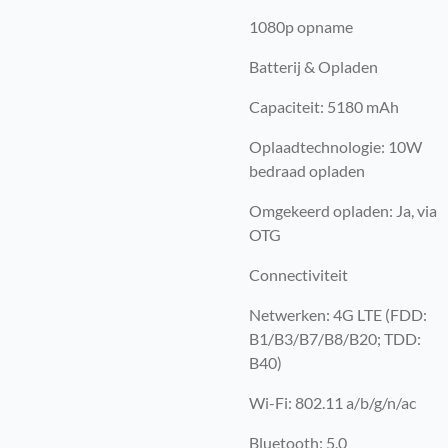
1080p opname
Batterij & Opladen
Capaciteit: 5180 mAh
Oplaadtechnologie: 10W
bedraad opladen
Omgekeerd opladen: Ja, via
OTG
Connectiviteit
Netwerken: 4G LTE (FDD:
B1/B3/B7/B8/B20; TDD:
B40)
Wi-Fi: 802.11 a/b/g/n/ac
Bluetooth: 5.0