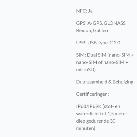
NFC: Ja
GPS: A-GPS, GLONASS,
Beidou, Galileo
USB: USB Type-C 2.0
SIM: Dual SIM (nano-SIM +
nano-SIM of nano-SIM +
microSD)
Duurzaamheid & Behuizing
Certificeringen:
IP68/IP69K (stof- en
waterdicht tot 1,5 meter
diep gedurende 30
minuten)