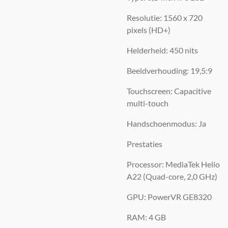
Resolutie: 1560 x 720
pixels (HD+)
Helderheid: 450 nits
Beeldverhouding: 19,5:9
Touchscreen: Capacitive
multi-touch
Handschoenmodus: Ja
Prestaties
Processor: MediaTek Helio
A22 (Quad-core, 2,0 GHz)
GPU: PowerVR GE8320
RAM: 4 GB