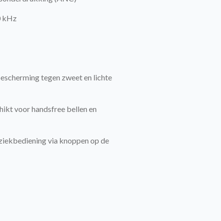
0 kHz
escherming tegen zweet en lichte
ikt voor handsfree bellen en
ziekbediening via knoppen op de