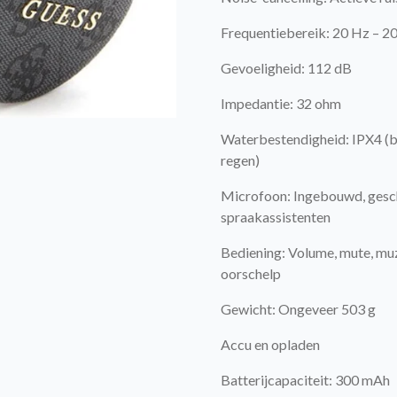
Frequentiebereik: 20 Hz – 2
Gevoeligheid: 112 dB
Impedantie: 32 ohm
Waterbestendigheid: IPX4 (b
regen)
Microfoon: Ingebouwd, gesch
spraakassistenten
Bediening: Volume, mute, mu
oorschelp
Gewicht: Ongeveer 503 g
Accu en opladen
Batterijcapaciteit: 300 mAh